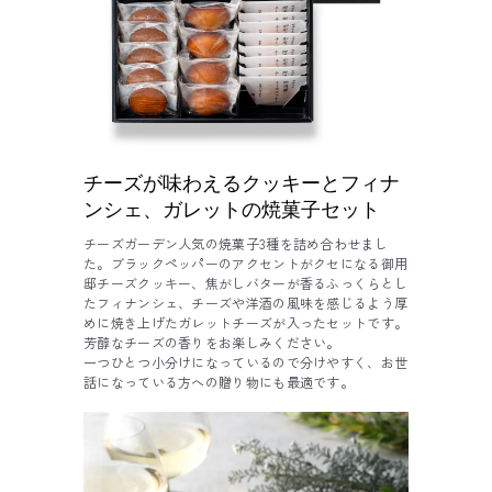
チーズが味わえるクッキーとフィナ
ンシェ、ガレットの焼菓子セット
チーズガーデン人気の焼菓子3種を詰め合わせまし
た。ブラックペッパーのアクセントがクセになる御用
邸チーズクッキー、焦がしバターが香るふっくらとし
たフィナンシェ、チーズや洋酒の風味を感じるよう厚
めに焼き上げたガレットチーズが入ったセットです。
芳醇なチーズの香りをお楽しみください。
一つひとつ小分けになっているので分けやすく、お世
話になっている方への贈り物にも最適です。